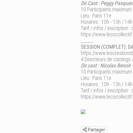
Dir.Cast : Peggy Pasquera
10 Participants maximum
Lieu : Paris 11e
Horaires : 10h - 13h / 14h
Tarif / infos / inscription :
https://www.lecocollecti
______
SESSION (COMPLET): D
https://www.lescreations
4 Directeurs de castings 
Dir.cast : Nicolas Benoit
10 Participants maximum
Lieu : Paris 11e
Horaires : 10h - 13h / 14h
Tarif / infos / inscription :
https://www.lecocollecti
Partager