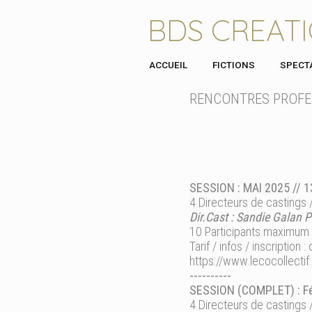
BDS CREAT
ACCUEIL
FICTIONS
SPECT
RENCONTRES PROFE
SESSION : MAI 2025 // 
4 Directeurs de castings 
Dir.Cast : Sandie Galan P
10 Participants maximum
Tarif / infos / inscription :
https://www.lecocollecti
----------
SESSION (COMPLET) : Fév
4 Directeurs de castings 