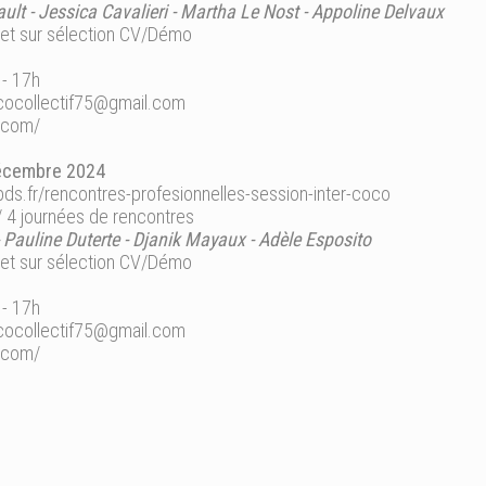
ult - Jessica Cavalieri - Martha Le Nost - Appoline Delvaux
 et sur sélection CV/Démo
 - 17h
cocollectif75@gmail.com
f.com/
écembre 2024
bds.fr/rencontres-profesionnelles-session-inter-coco
/ 4 journées de rencontres
 - Pauline Duterte - Djanik Mayaux - Adèle Esposito
 et sur sélection CV/Démo
 - 17h
cocollectif75@gmail.com
f.com/